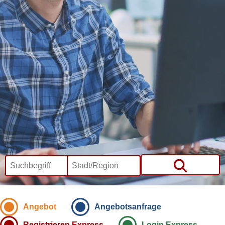
Angebot
Angebotsanfrage
Registrieren Express
Login Express