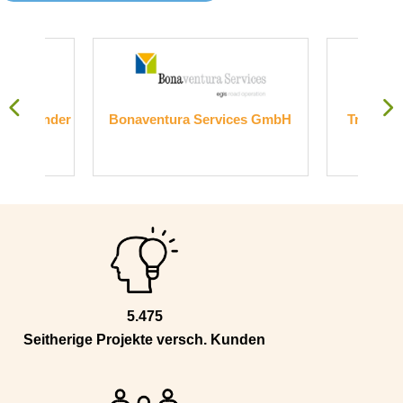
nder
Bonaventura Services GmbH
Transelektronik
Gmb
5.475
Seitherige Projekte versch. Kunden