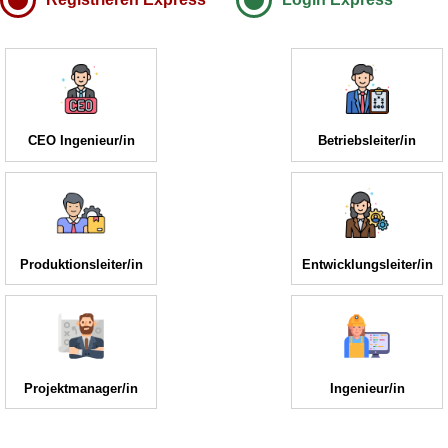
CEO Ingenieur/in
Betriebsleiter/in
Produktionsleiter/in
Entwicklungsleiter/in
Projektmanager/in
Ingenieur/in