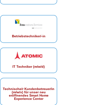
Betriebstechniker/-in
IT Techniker (m/w/d)
Technische/r Kundenbetreuer/in
(m/w/x) für unser neu
eröffnendes Smart Home
Experience Center