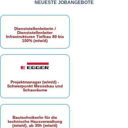
NEUESTE JOBANGEBOTE
Dienststellenleiterin /
Dienststellenleiter
Infrastrukturen Tiefbau 80 bis
100% (m/w/d)
Projektmanager (w/m/d) -
Schwerpunkt Messebau und
Schauräume
Bautechniker/in für die
technische Hausverwaltung
(m/w/d), ab 30h (m/w/d)