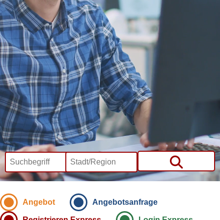
Angebot
Angebotsanfrage
Registrieren Express
Login Express