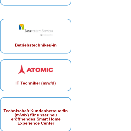
Betriebstechniker/-in
IT Techniker (m/w/d)
Technische/r Kundenbetreuer/in
(m/w/x) für unser neu
eröffnendes Smart Home
Experience Center