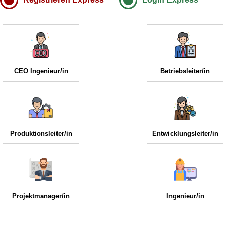
CEO Ingenieur/in
Betriebsleiter/in
Produktionsleiter/in
Entwicklungsleiter/in
Projektmanager/in
Ingenieur/in