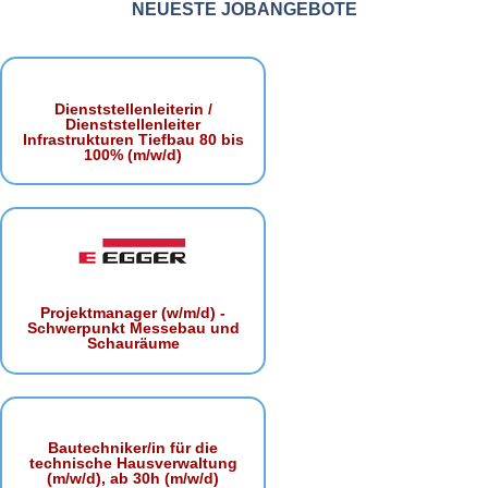
NEUESTE JOBANGEBOTE
Dienststellenleiterin /
Dienststellenleiter
Infrastrukturen Tiefbau 80 bis
100% (m/w/d)
Projektmanager (w/m/d) -
Schwerpunkt Messebau und
Schauräume
Bautechniker/in für die
technische Hausverwaltung
(m/w/d), ab 30h (m/w/d)