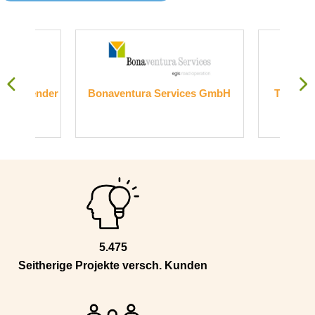
nder
Bonaventura Services GmbH
Transelektronik
Gmb
5.475
Seitherige Projekte versch. Kunden