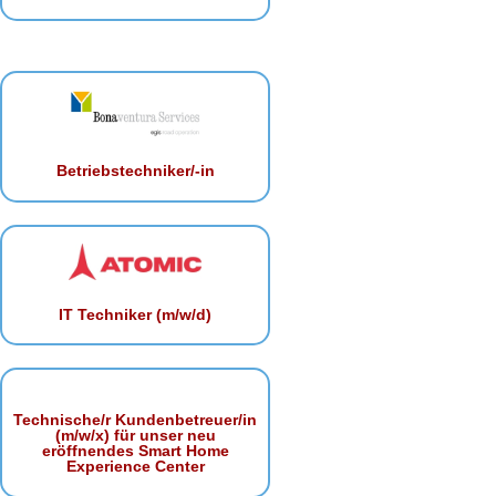
Betriebstechniker/-in
IT Techniker (m/w/d)
Technische/r Kundenbetreuer/in
(m/w/x) für unser neu
eröffnendes Smart Home
Experience Center