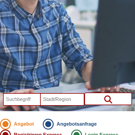
Angebot
Angebotsanfrage
Registrieren Express
Login Express