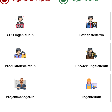
CEO Ingenieur/in
Betriebsleiter/in
Produktionsleiter/in
Entwicklungsleiter/in
Projektmanager/in
Ingenieur/in