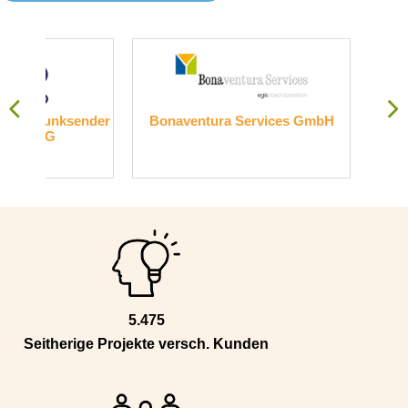
nder
Bonaventura Services GmbH
Transelektronik
Gmb
5.475
Seitherige Projekte versch. Kunden