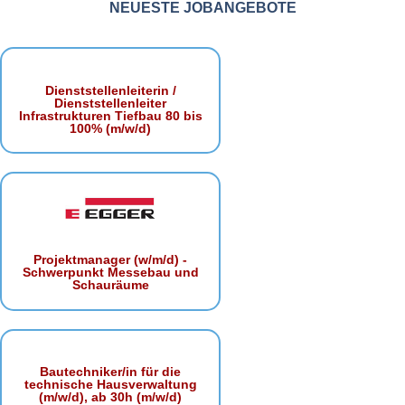
NEUESTE JOBANGEBOTE
Dienststellenleiterin /
Dienststellenleiter
Infrastrukturen Tiefbau 80 bis
100% (m/w/d)
Projektmanager (w/m/d) -
Schwerpunkt Messebau und
Schauräume
Bautechniker/in für die
technische Hausverwaltung
(m/w/d), ab 30h (m/w/d)