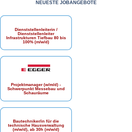
NEUESTE JOBANGEBOTE
Dienststellenleiterin /
Dienststellenleiter
Infrastrukturen Tiefbau 80 bis
100% (m/w/d)
Projektmanager (w/m/d) -
Schwerpunkt Messebau und
Schauräume
Bautechniker/in für die
technische Hausverwaltung
(m/w/d), ab 30h (m/w/d)