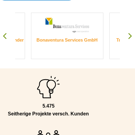
nder
Bonaventura Services GmbH
Transelektronik
Gmb
5.475
Seitherige Projekte versch. Kunden