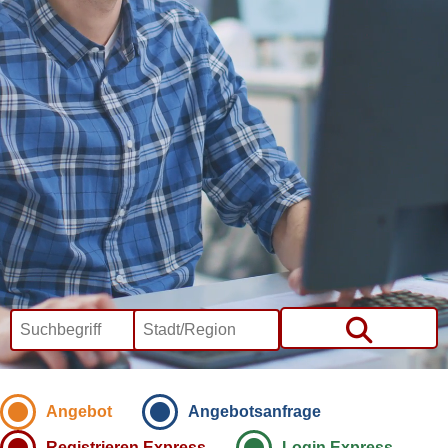
Angebot
Angebotsanfrage
Registrieren Express
Login Express