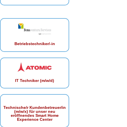
Betriebstechniker/-in
IT Techniker (m/w/d)
Technische/r Kundenbetreuer/in
(m/w/x) für unser neu
eröffnendes Smart Home
Experience Center