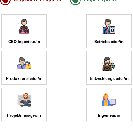
CEO Ingenieur/in
Betriebsleiter/in
Produktionsleiter/in
Entwicklungsleiter/in
Projektmanager/in
Ingenieur/in