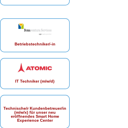
Betriebstechniker/-in
IT Techniker (m/w/d)
Technische/r Kundenbetreuer/in
(m/w/x) für unser neu
eröffnendes Smart Home
Experience Center