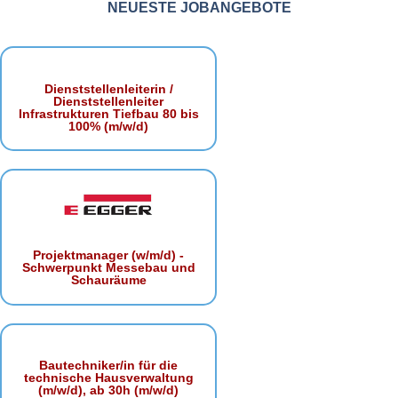
NEUESTE JOBANGEBOTE
Dienststellenleiterin /
Dienststellenleiter
Infrastrukturen Tiefbau 80 bis
100% (m/w/d)
Projektmanager (w/m/d) -
Schwerpunkt Messebau und
Schauräume
Bautechniker/in für die
technische Hausverwaltung
(m/w/d), ab 30h (m/w/d)