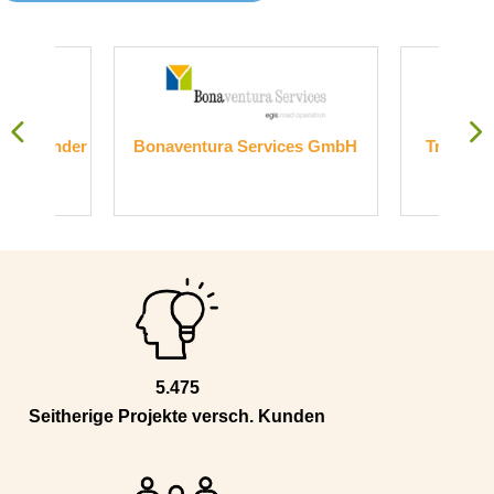
nder
Bonaventura Services GmbH
Transelektronik
Gmb
5.475
Seitherige Projekte versch. Kunden