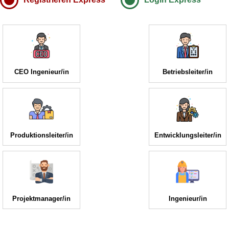
CEO Ingenieur/in
Betriebsleiter/in
Produktionsleiter/in
Entwicklungsleiter/in
Projektmanager/in
Ingenieur/in