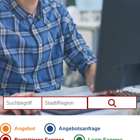
Angebot
Angebotsanfrage
Registrieren Express
Login Express