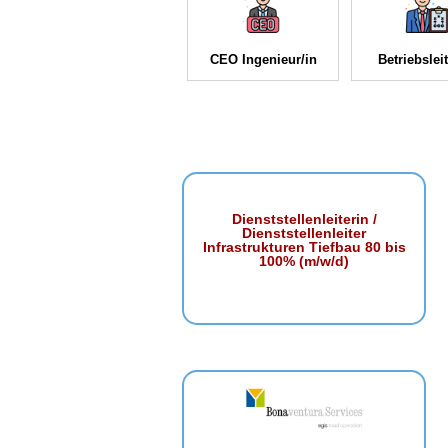
CEO Ingenieur/in
Betriebsleit
Dienststellenleiterin /
Dienststellenleiter
Infrastrukturen Tiefbau 80 bis
100% (m/w/d)