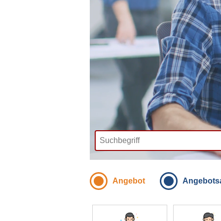
Angebot
Angebots