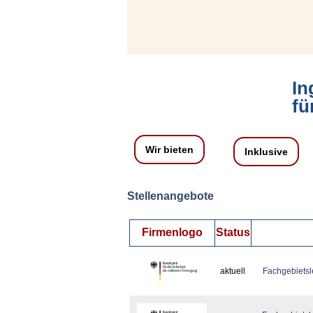
In
fü
Wir bieten
Inklusive
Stellenangebote
Firmenlogo
Status
aktuell
Fachgebietsle