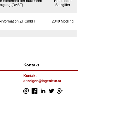
e Sicherheit der nuklearen
Berlin oder
orgung (BASE)
Salzgitter
oinformation ZT GmbH
2340 Mödling
Kontakt
Kontakt
anzeigen@ingenieur.at