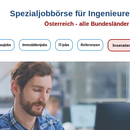
Spezialjobbörse für Ingenieure,
Österreich - alle Bundeslände
aujobs
Immobilienjobs
IT-jobs
Referenzen
Inserate