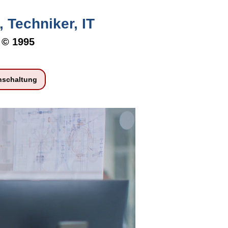
 Techniker, IT
r
© 1995
nschaltung