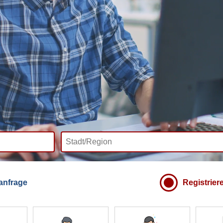
anfrage
Registrier