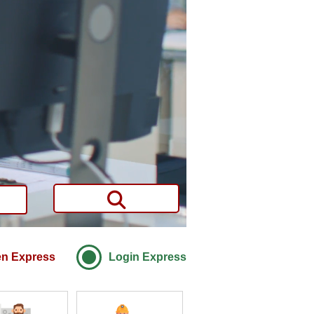
en Express
Login Express