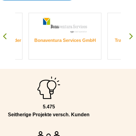
nder
Bonaventura Services GmbH
Transelektronik
Gmb
5.475
Seitherige Projekte versch. Kunden