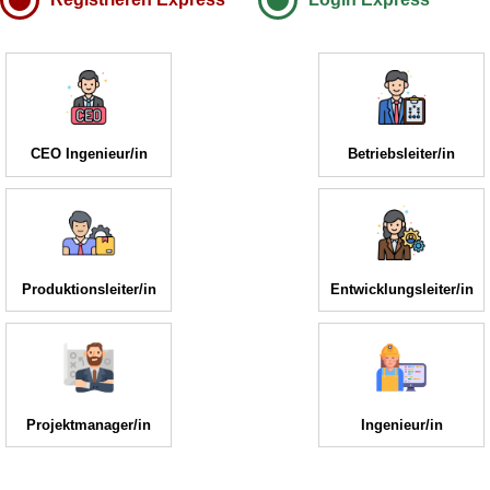
CEO Ingenieur/in
Betriebsleiter/in
Produktionsleiter/in
Entwicklungsleiter/in
Projektmanager/in
Ingenieur/in