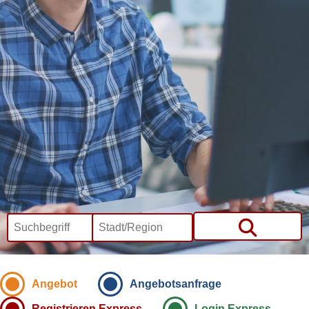
Angebot
Angebotsanfrage
Registrieren Express
Login Express