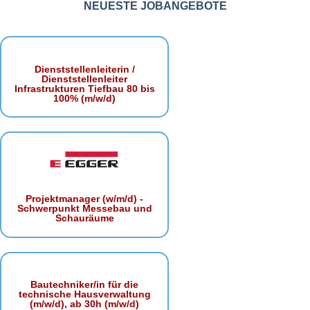
NEUESTE JOBANGEBOTE
Dienststellenleiterin /
Dienststellenleiter
Infrastrukturen Tiefbau 80 bis
100% (m/w/d)
Projektmanager (w/m/d) -
Schwerpunkt Messebau und
Schauräume
Bautechniker/in für die
technische Hausverwaltung
(m/w/d), ab 30h (m/w/d)