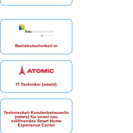
Betriebstechniker/-in
IT Techniker (m/w/d)
Technische/r Kundenbetreuer/in
(m/w/x) für unser neu
eröffnendes Smart Home
Experience Center