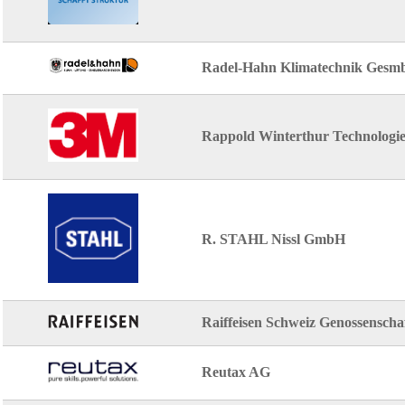
Radel-Hahn Klimatechnik Gesm
Rappold Winterthur Technolog
R. STAHL Nissl GmbH
Raiffeisen Schweiz Genossenschaf
Reutax AG