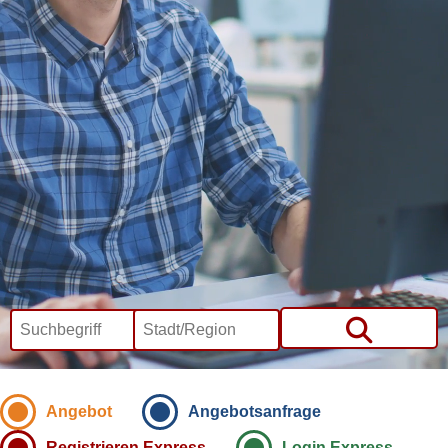
Angebot
Angebotsanfrage
Registrieren Express
Login Express