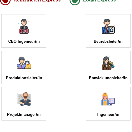
CEO Ingenieur/in
Betriebsleiter/in
Produktionsleiter/in
Entwicklungsleiter/in
Projektmanager/in
Ingenieur/in