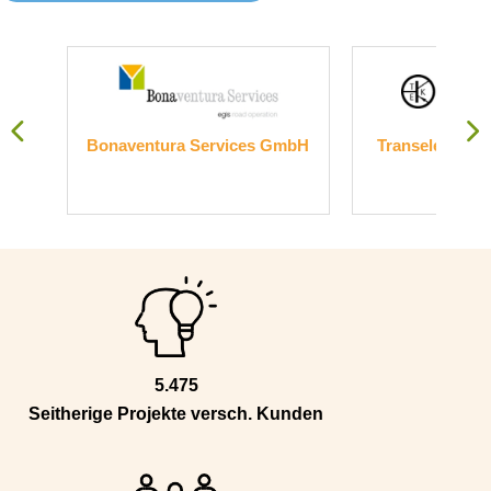
nder
Bonaventura Services GmbH
Transelektronik
Gmb
5.475
Seitherige Projekte versch. Kunden