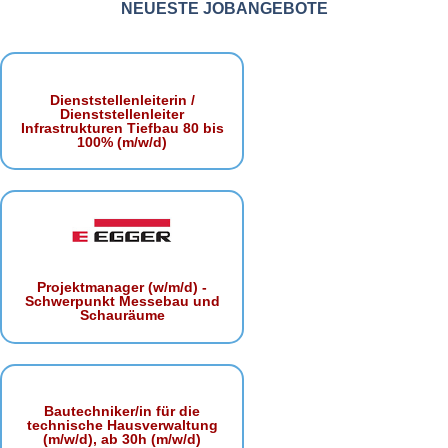
NEUESTE JOBANGEBOTE
Dienststellenleiterin /
Dienststellenleiter
Infrastrukturen Tiefbau 80 bis
100% (m/w/d)
Projektmanager (w/m/d) -
Schwerpunkt Messebau und
Schauräume
Bautechniker/in für die
technische Hausverwaltung
(m/w/d), ab 30h (m/w/d)