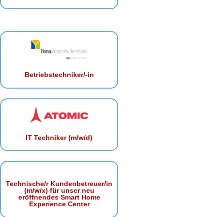
Betriebstechniker/-in
IT Techniker (m/w/d)
Technische/r Kundenbetreuer/in
(m/w/x) für unser neu
eröffnendes Smart Home
Experience Center